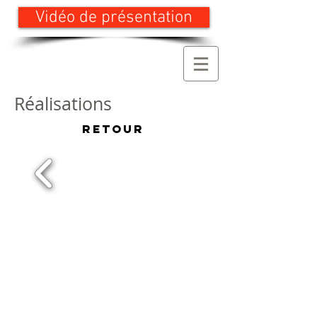
Vidéo de présentation
Réalisations
Retour